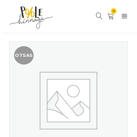
0
OTSAS