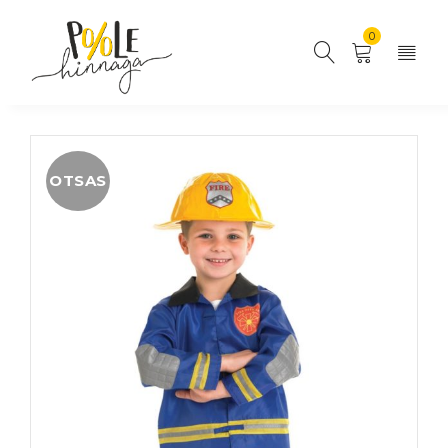
0
OTSAS