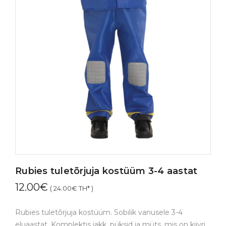
Rubies tuletõrjuja kostüüm 3-4 aastat
12.00
€
(
24.00
€
TH* )
Rubies tuletõrjuja kostüüm. Sobilik vanusele 3-4
eluaastat. Komplektis jakk, püksid ja müts, mis on kiivri