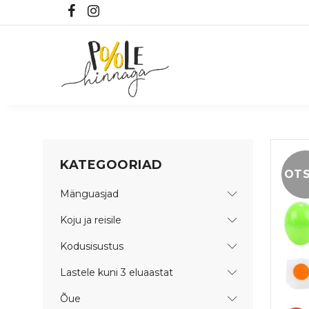
KATEGOORIAD
OT
Mänguasjad
Koju ja reisile
Kodusisustus
Lastele kuni 3 eluaastat
Õue